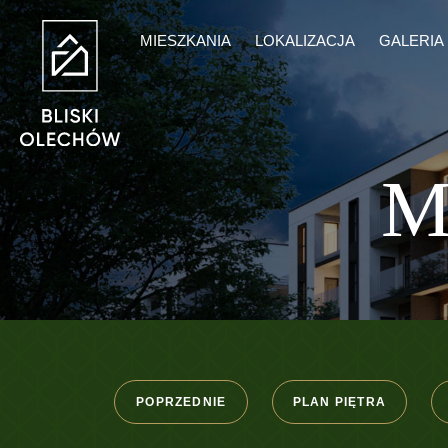
MIESZKANIA
LOKALIZACJA
GALERIA
M
POPRZEDNIE
PLAN PIĘTRA