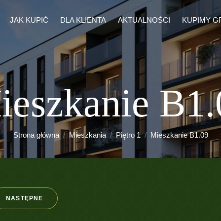
JAK KUPIĆ
DLA KLIENTA
AKTUALNOŚCI
KUPIMY G
ieszkanie B1.
Strona główna
Mieszkania
Piętro 1
Mieszkanie B1.09
NASTĘPNE