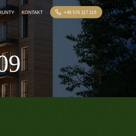
RUNTY
KONTAKT
+48 576 117 119
09