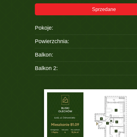
Sprzedane
Pokoje:
Powierzchnia:
Balkon:
Balkon 2: