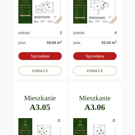
pokoje:
3
pokoje:
4
2
2
pow.:
59.69 m
pow.:
82.50 m
Sprzedane
Sprzedane
ZOBACZ
ZOBACZ
Mieszkanie
Mieszkanie
A3.05
A3.06