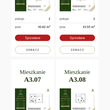
pokoje:
2
pokoje:
2
2
2
pow.:
45.82 m
pow.:
43.55 m
Sprzedane
Sprzedane
ZOBACZ
ZOBACZ
Mieszkanie
Mieszkanie
A3.07
A3.08