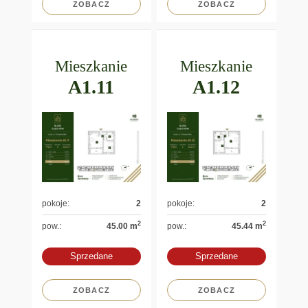
ZOBACZ
ZOBACZ
Mieszkanie
Mieszkanie
A1.11
A1.12
pokoje:
2
pokoje:
2
2
2
pow.:
45.00 m
pow.:
45.44 m
Sprzedane
Sprzedane
ZOBACZ
ZOBACZ