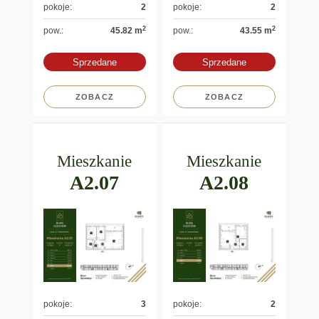
pokoje:
2
pokoje:
2
2
2
pow.:
45.82 m
pow.:
43.55 m
Sprzedane
Sprzedane
ZOBACZ
ZOBACZ
Mieszkanie
Mieszkanie
A2.07
A2.08
pokoje:
3
pokoje:
2