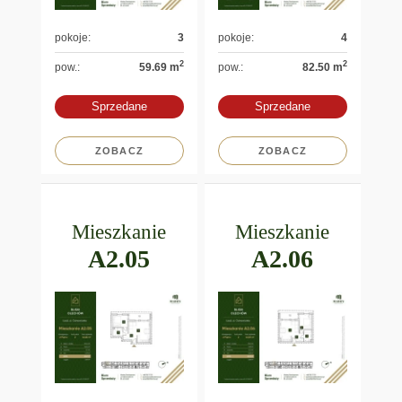
pokoje:
3
pokoje:
4
2
2
pow.:
59.69 m
pow.:
82.50 m
Sprzedane
Sprzedane
ZOBACZ
ZOBACZ
Mieszkanie
Mieszkanie
A2.05
A2.06