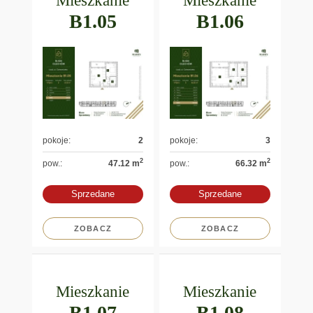
Mieszkanie
Mieszkanie
B1.05
B1.06
pokoje:
2
pokoje:
3
2
2
pow.:
47.12 m
pow.:
66.32 m
Sprzedane
Sprzedane
ZOBACZ
ZOBACZ
Mieszkanie
Mieszkanie
B1.07
B1.08