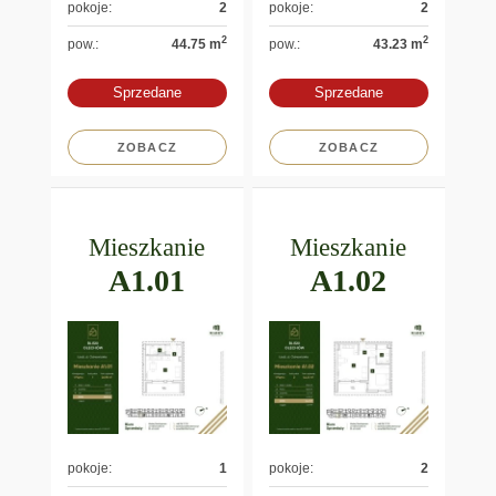
pokoje:
2
pokoje:
2
2
2
pow.:
44.75 m
pow.:
43.23 m
Sprzedane
Sprzedane
ZOBACZ
ZOBACZ
Mieszkanie
Mieszkanie
A1.01
A1.02
pokoje:
1
pokoje:
2