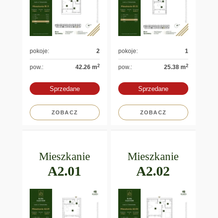
pokoje:
2
pokoje:
1
2
2
pow.:
42.26 m
pow.:
25.38 m
Sprzedane
Sprzedane
ZOBACZ
ZOBACZ
Mieszkanie
Mieszkanie
A2.01
A2.02