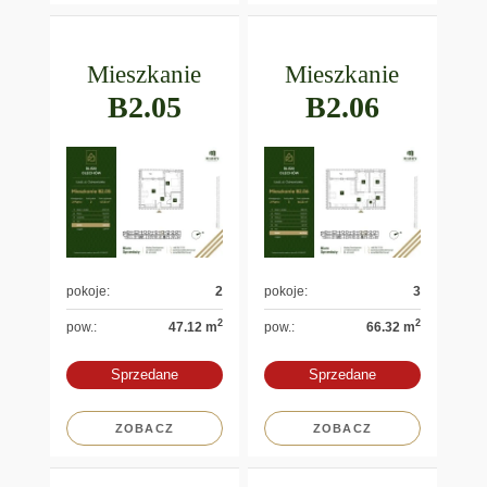
Mieszkanie
Mieszkanie
B2.05
B2.06
pokoje:
2
pokoje:
3
2
2
pow.:
47.12 m
pow.:
66.32 m
Sprzedane
Sprzedane
ZOBACZ
ZOBACZ