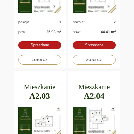
pokoje:
1
pokoje:
2
2
2
pow.:
26.98 m
pow.:
44.41 m
Sprzedane
Sprzedane
ZOBACZ
ZOBACZ
Mieszkanie
Mieszkanie
A2.03
A2.04