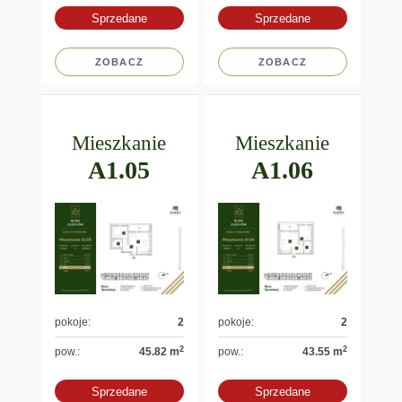
Sprzedane
Sprzedane
ZOBACZ
ZOBACZ
Mieszkanie
Mieszkanie
A1.05
A1.06
pokoje:
2
pokoje:
2
2
2
pow.:
45.82 m
pow.:
43.55 m
Sprzedane
Sprzedane