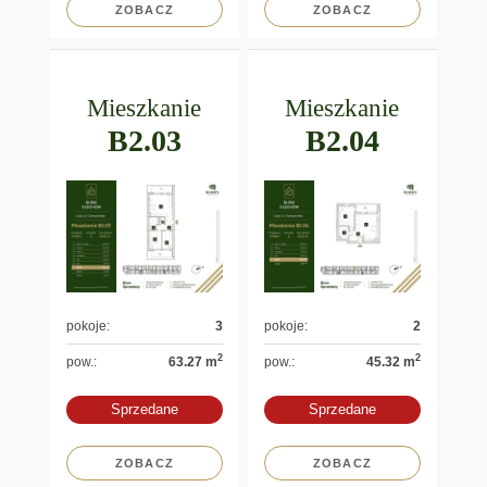
ZOBACZ
ZOBACZ
Mieszkanie
Mieszkanie
B2.03
B2.04
pokoje:
3
pokoje:
2
2
2
pow.:
63.27 m
pow.:
45.32 m
Sprzedane
Sprzedane
ZOBACZ
ZOBACZ