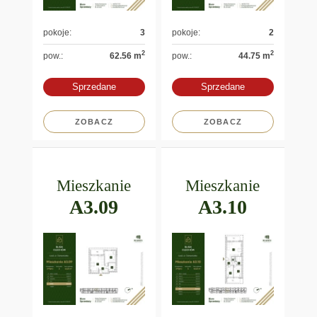
pokoje:
3
pokoje:
2
2
2
pow.:
62.56 m
pow.:
44.75 m
Sprzedane
Sprzedane
ZOBACZ
ZOBACZ
Mieszkanie
Mieszkanie
A3.09
A3.10