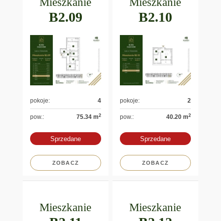
Mieszkanie
Mieszkanie
B2.09
B2.10
pokoje:
4
pokoje:
2
2
2
pow.:
75.34 m
pow.:
40.20 m
Sprzedane
Sprzedane
ZOBACZ
ZOBACZ
Mieszkanie
Mieszkanie