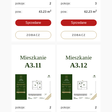
pokoje:
2
pokoje:
3
2
2
pow.:
43.23 m
pow.:
62.23 m
Sprzedane
Sprzedane
ZOBACZ
ZOBACZ
Mieszkanie
Mieszkanie
A3.11
A3.12
pokoje:
2
pokoje:
2