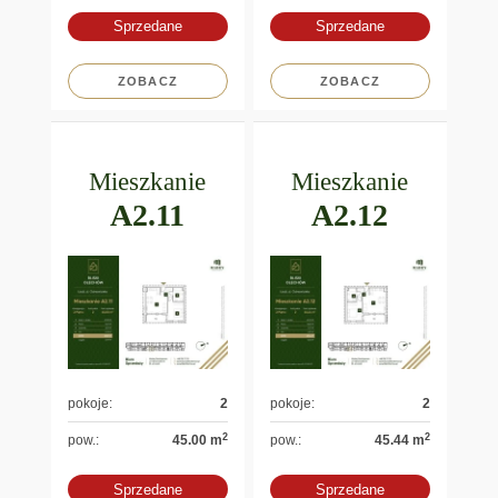
Sprzedane
Sprzedane
ZOBACZ
ZOBACZ
Mieszkanie
Mieszkanie
A2.11
A2.12
pokoje:
2
pokoje:
2
2
2
pow.:
45.00 m
pow.:
45.44 m
Sprzedane
Sprzedane